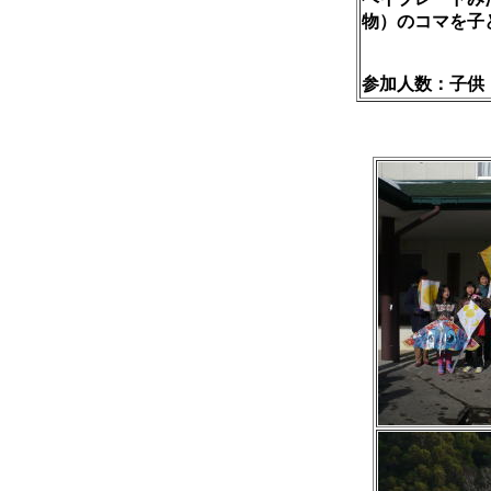
物）のコマを子
参加人数：子供