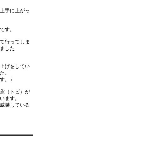
上手に上がっ
です。
て行ってしま
しました
上げをしてい
た。
す。）
鳶（トビ）が
います。
威嚇している