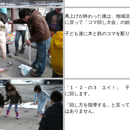
凧上げが終わった後は、地域活
に戻って「コマ回し大会」の始
子ども達に木と鉄のコマを配り
「１・２・の３ エイ！」 子
に回します。
「回し方を指導する」と言って
はありません。