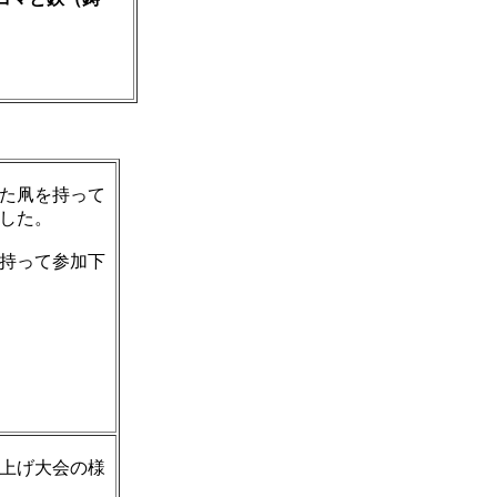
た凧を持って
した。
持って参加下
上げ大会の様