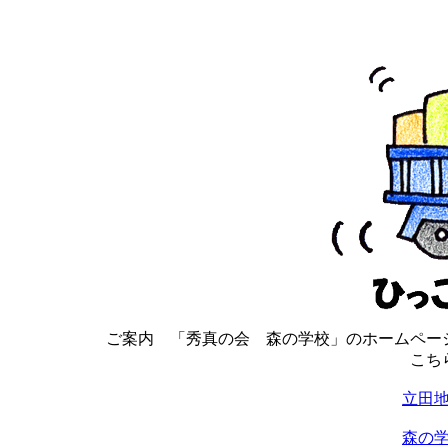
ご案内 「秀真の会 森の学校」のホームペー
こち
立田
森の