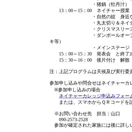
・猪鍋（牡丹汁） 
13：00～15：00 ネイチャー授業
・自然の紋 身近な和
・丸太切り＆ネイチャ
・クリスマスリース
・ダンボールオーブンで燻製
キ等）
・メインステージ 森のコン
15：00～15：30 発表会 と終了
15：30～16：00 後片付け 解散
注：上記プログラムは天候及び実行委
参加申し込みや問合せはネイチャーカ
※参加申し込みの場合
ネイチャーカレッジ申込みフォー
または、スマホからＱＲコードを読
※お問い合わせ先 担当：山口
090-2573-2528
参加が確定された家族には後に詳しい