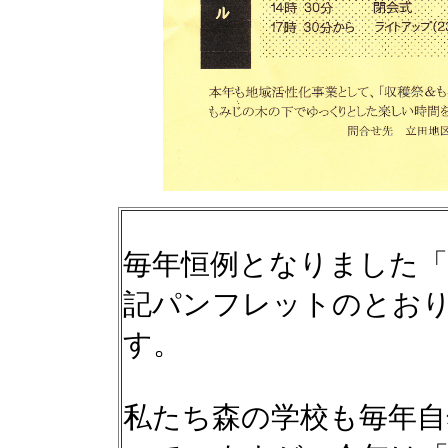
毎年恒例となりました「
記パンフレットのとお
す。
私たち森の学校も毎年自