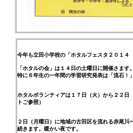
今年も立田小学校の「ホタルフェスタ２０１４ 
「ホタルの会」は１４日の土曜日に開催さます
特に６年生の一年間の学習研究発表は「流石！
ホタルボランティアは１７日（火）から２２日
トご参照）
２日（月曜日）に地域の古田区を流れる赤尾川
続きます。暖かい夜です。