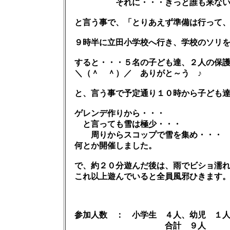
それに・・・きっと誰も来ないん
と言う事で、「とりあえず準備は行って、
９時半に立田小学校へ行き、学校のソリを
すると・・・５名の子ども達、２人の保護
＼（＾ ＾）／ ありがと～う ♪
と、言う事で予定通り１０時から子ども達
ゲレンデ作りから・・・
と言っても雪は極少・・・
周りからスコップで雪を集め・・・
何とか開催しました。
で、約２０分遊んだ後は、雨でビショ濡れ
これ以上遊んでいると全員風邪ひきます
参加人数 ： 小学生 ４人、幼児 １人
合計 ９人