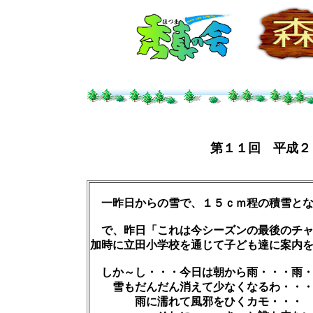
第１１回 平成２
一昨日からの雪で、１５ｃｍ程の積雪と
で、昨日「これは今シーズンの最後のチャ
加時に立田小学校を通じて子ども達に案内
しか～し・・・今日は朝から雨・・・雨・・
雪もだんだん消えて少なくなるわ・・
雨に濡れて風邪をひくカモ・・・