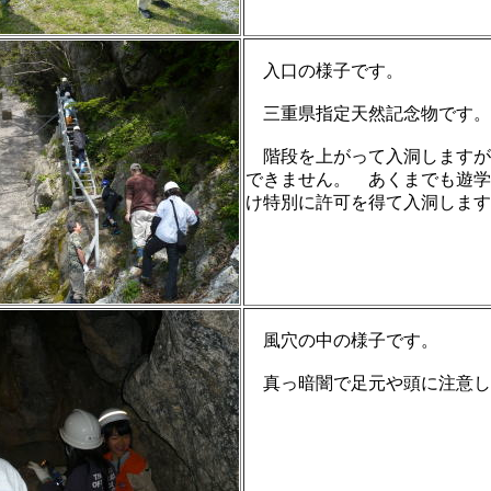
入口の様子です。
三重県指定天然記念物です。
階段を上がって入洞しますが
できません。 あくまでも遊学
け特別に許可を得て入洞します
風穴の中の様子です。
真っ暗闇で足元や頭に注意し