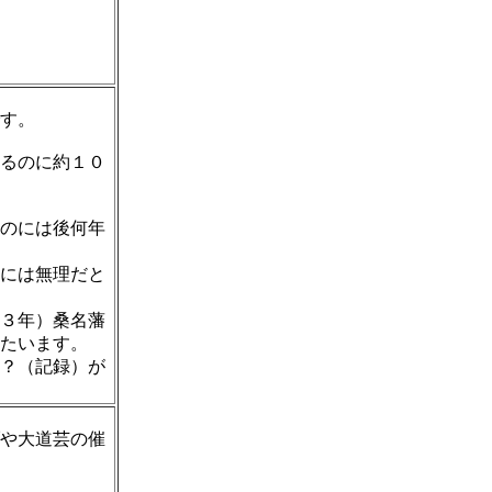
す。
るのに約１０
のには後何年
には無理だと
３年）桑名藩
たいます。
？（記録）が
や大道芸の催