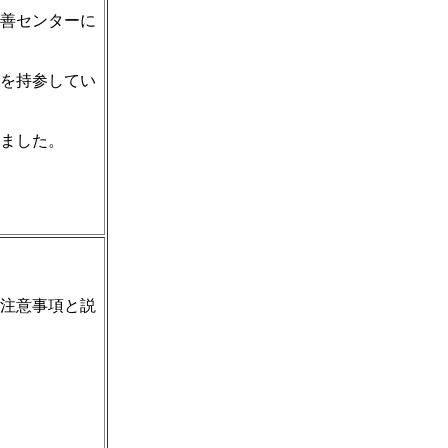
善センターに
を持参してい
ました。
注意事項と説