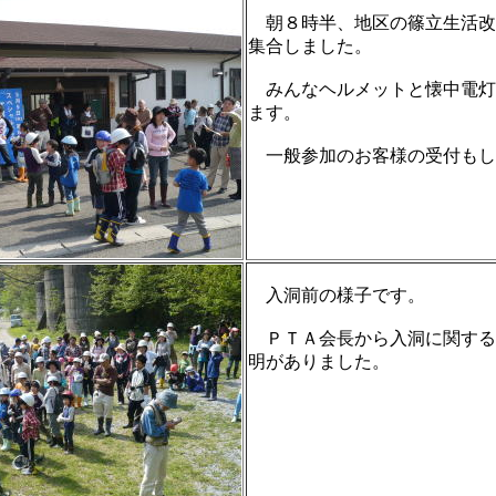
朝８時半、地区の篠立生活改
集合しました。
みんなヘルメットと懐中電灯
ます。
一般参加のお客様の受付もし
入洞前の様子です。
ＰＴＡ会長から入洞に関する
明がありました。