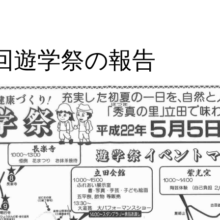
回遊学祭の報告