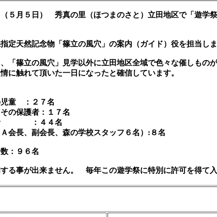
（５月５日） 秀真の里（ほつまのさと）立田地区で「遊学祭
指定天然記念物「篠立の風穴」の案内（ガイド）役を担当しま
、「篠立の風穴」見学以外に立田地区全域で色々な催しものが
人情に触れて頂いた一日になったと確信しています。
 ：２７名
：１７名
 ：４４名
会長、森の学校スタッフ６名）:８名
９６名
する事が出来ません。 毎年この遊学祭に特別に許可を得て入