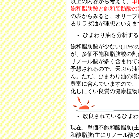
以上の内容から考えて、
単
飽和脂肪酸と飽和脂肪酸の
の表からみると、オリーブ
るサラダ油が理想といえま
ひまわり油を分析する
飽和脂肪酸が少ない(11%)
が、多価不飽和脂肪酸の割合
リノール酸が多く含まれて
予想されるので、天ぷら油
ん。ただ、ひまわり油の場
豊富に含んでいますので、
化しにくい良質の健康植物
改良されているひまわ
現在、単価不飽和酸脂肪(
和酸脂肪(主にリノール酸