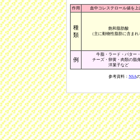
作用
血中コレステロール値を上
種
飽和脂肪酸
（主に動物性脂肪に含まれ
類
牛脂・ラード・バター
例
チーズ・卵黄・肉類の脂
洋菓子など
参考資料：
NSA