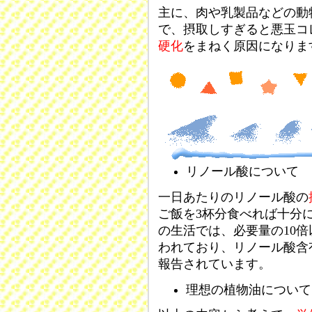
主に、肉や乳製品などの動
で、摂取しすぎると悪玉コ
硬化
をまねく原因になりま
リノール酸について
一日あたりのリノール酸の
ご飯を3杯分食べれば十分
の生活では、必要量の10
われており、リノール酸含
報告されています。
理想の植物油について