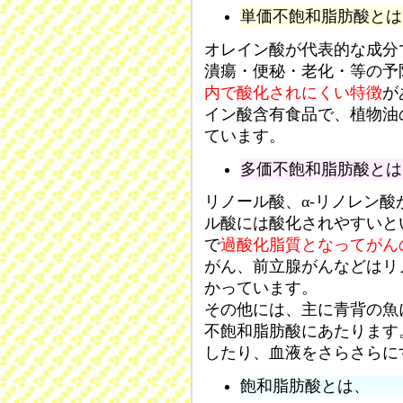
単価不飽和脂肪酸とは
オレイン酸が代表的な成分
潰瘍・便秘・老化・等の予
内で酸化されにくい特徴
が
イン酸含有食品で、植物油
ています。
多価不飽和脂肪酸とは
リノール酸、α‐リノレン
ル酸には酸化されやすいと
で
過酸化脂質となってがん
がん、前立腺がんなどはリ
かっています。
その他には、主に青背の魚に
不飽和脂肪酸にあたります。
したり、血液をさらさらに
飽和脂肪酸とは、